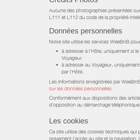
Aucune des photographies présentées sur ce 
L111 et L112 du code de la propriété intell
Données personnelles
Notre site utilise les services WeeBnB pour
à adresser à l'Hôte, uniquement si 
Voyageur.
à adresser au Voyageur, uniquement s
par l'Hôte.
Les informations enregistrées par WeeBnB 
sur les données personnelles.
Conformément aux dispositions des article
d'opposition au démarchage téléphonique, d
Les cookies
Ce site utilise des cookies techniques qui p
gravement l’accès au site et la navigation.