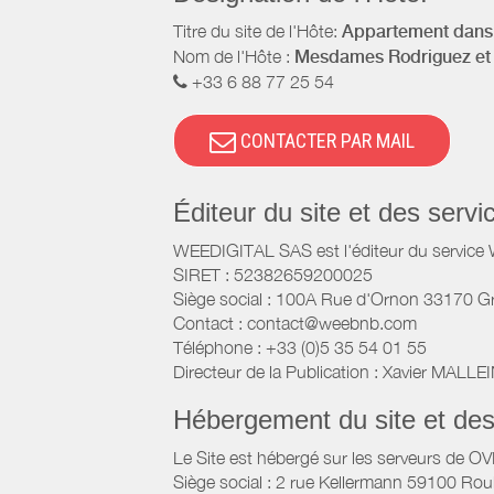
Titre du site de l'Hôte:
Appartement dans 
Nom de l'Hôte :
Mesdames Rodriguez et 
+33 6 88 77 25 54
CONTACTER PAR MAIL
Éditeur du site et des ser
WEEDIGITAL SAS est l'éditeur du servic
SIRET : 52382659200025
Siège social : 100A Rue d'Ornon 33170 G
Contact : contact@weebnb.com
Téléphone : +33 (0)5 35 54 01 55
Directeur de la Publication : Xavier MALLE
Hébergement du site et de
Le Site est hébergé sur les serveurs de O
Siège social : 2 rue Kellermann 59100 Rou