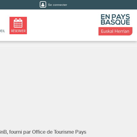
Se connecter
EIL
RÉSERVER
BnB, fourni par
Office de Tourisme Pays