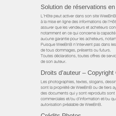
Solution de réservations en 
L’Hôte peut activer dans son site WeeBnB un
à la mise en ligne des informations de l'Hô
assurer que les vendeurs et acheteurs conc
notamment en ce qui concerne la capacité d
aucune garantie pour les acheteurs, notam
Puisque WeeBnB n’intervient pas dans les 
de tous dommages, présents ou futurs.
Toutes déclarations, toutes offres de servic
de son auteur.
Droits d’auteur – Copyright
Les photographies, textes, slogans, dessi
sont la propriété de WeeBnB ou de tiers ay
des documents qui y sont reproduits sont a
commerciales et/ou d'information et/ou qu'e
autorisation préalable de WeeBnB.
Crédits Photos