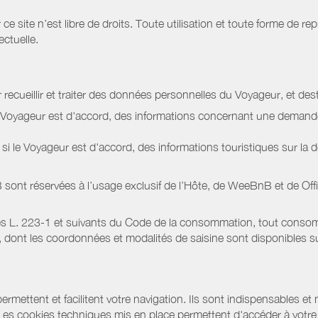
site n’est libre de droits. Toute utilisation et toute forme de repr
ectuelle.
 recueillir et traiter des données personnelles du Voyageur, et dest
le Voyageur est d'accord, des informations concernant une deman
i le Voyageur est d'accord, des informations touristiques sur la d
sont réservées à l’usage exclusif de l’Hôte, de WeeBnB et de
Off
s L. 223-1 et suivants du Code de la consommation, tout consommat
ont les coordonnées et modalités de saisine sont disponibles sur
ermettent et facilitent votre navigation. Ils sont indispensables et
 Les cookies techniques mis en place permettent d'accéder à votre 